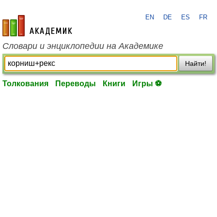
EN
DE
ES
FR
academic.ru
Словари и энциклопедии на Академике
Найти!
Толкования
Переводы
Книги
Игры ⚽