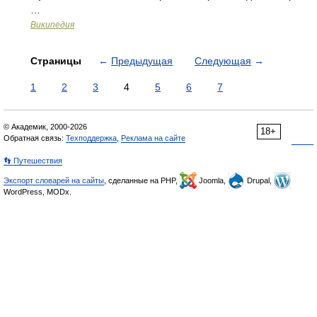
…
Википедия
Страницы
←
Предыдущая
Следующая
→
1
2
3
4
5
6
7
© Академик, 2000-2026
18+
Обратная связь:
Техподдержка
,
Реклама на сайте
👣 Путешествия
Экспорт словарей на сайты
, сделанные на PHP,
Joomla,
Drupal,
WordPress, MODx.