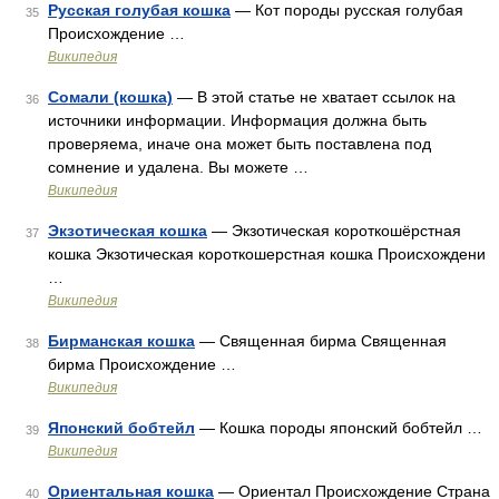
Русская голубая кошка
— Кот породы русская голубая
35
Происхождение …
Википедия
Сомали (кошка)
— В этой статье не хватает ссылок на
36
источники информации. Информация должна быть
проверяема, иначе она может быть поставлена под
сомнение и удалена. Вы можете …
Википедия
Экзотическая кошка
— Экзотическая короткошёрстная
37
кошка Экзотическая короткошерстная кошка Происхождени
…
Википедия
Бирманская кошка
— Священная бирма Священная
38
бирма Происхождение …
Википедия
Японский бобтейл
— Кошка породы японский бобтейл …
39
Википедия
Ориентальная кошка
— Ориентал Происхождение Страна
40